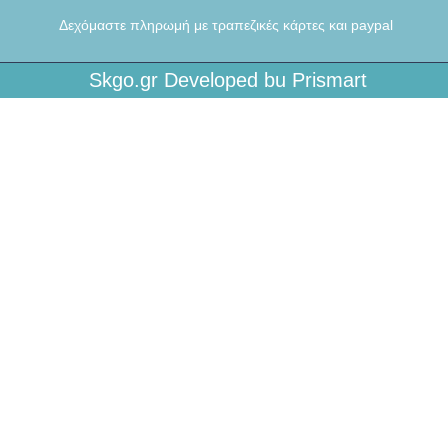
Δεχόμαστε πληρωμή με τραπεζικές κάρτες και paypal
Skgo.gr Developed bu Prismart