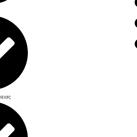
λειας