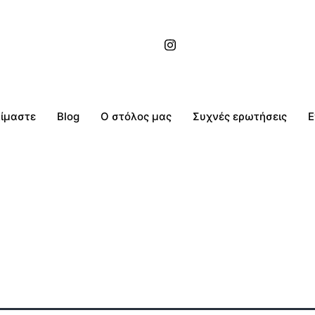
Είμαστε
Blog
Ο στόλος μας
Συχνές ερωτήσεις
Ε