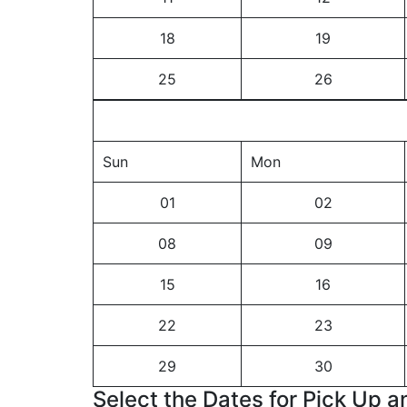
18
19
25
26
Sun
Mon
01
02
08
09
15
16
22
23
29
30
Select the Dates for Pick Up a