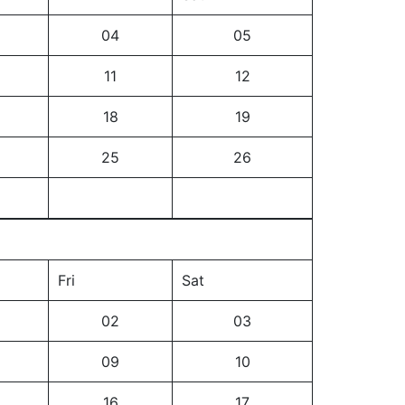
04
05
11
12
18
19
25
26
Fri
Sat
02
03
09
10
16
17