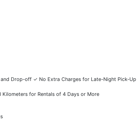
 and Drop-off ✓ No Extra Charges for Late-Night Pick-Up
 Kilometers for Rentals of 4 Days or More
ys