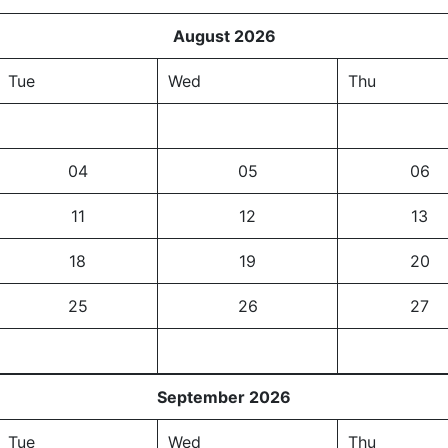
August 2026
Tue
Wed
Thu
04
05
06
11
12
13
18
19
20
25
26
27
September 2026
Tue
Wed
Thu