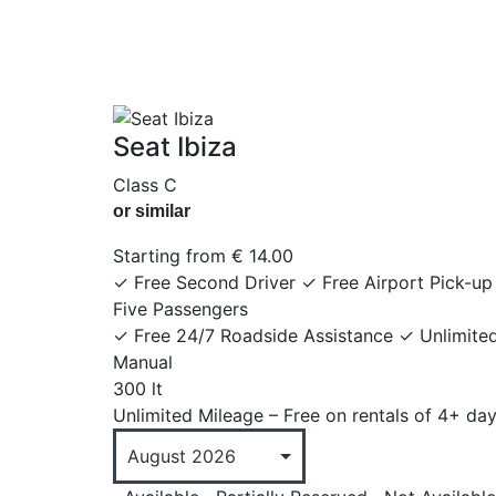
Seat Ibiza
Class C
or similar
Starting from
€
14.00
✓ Free Second Driver ✓ Free Airport Pick-up
Five Passengers
✓ Free 24/7 Roadside Assistance ✓ Unlimited
Manual
300 lt
Unlimited Mileage – Free on rentals of 4+ da