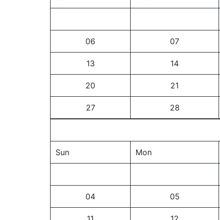
06
07
13
14
20
21
27
28
Sun
Mon
04
05
11
12