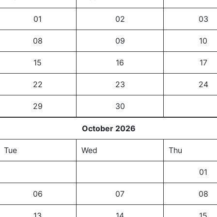
01
02
03
08
09
10
15
16
17
22
23
24
29
30
October 2026
Tue
Wed
Thu
01
06
07
08
13
14
15