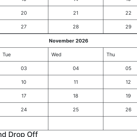
20
21
22
27
28
29
November 2026
Tue
Wed
Thu
03
04
05
10
11
12
17
18
19
24
25
26
nd Drop Off